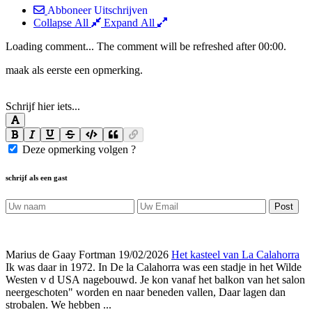
Abboneer
Uitschrijven
Collapse All
Expand All
Loading comment...
The comment will be refreshed after
00:00
.
maak als eerste een opmerking.
Schrijf hier iets...
Deze opmerking volgen ?
schrijf als een gast
Post
Marius de Gaay Fortman
19/02/2026
Het kasteel van La Calahorra
Ik was daar in 1972. In De la Calahorra was een stadje in het Wilde
Westen v d USA nagebouwd. Je kon vanaf het balkon van het salon
neergeschoten" worden en naar beneden vallen, Daar lagen dan
strobalen. We hebben ...