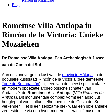
Reizen in Andalusië
Blog
Romeinse Villa Antiopa in
Rincón de la Victoria: Unieke
Mozaïeken
De Romeinse Villa Antiopa: Een Archeologisch Juweel
aan de Costa del Sol
Aan de zonovergoten kust van de
provincie Málaga
, in de
populaire kustplaats Rincón de la Victoria (deelgemeente
Torre de Benagalbón
), ligt een van de meest spectaculaire
en modern opgezette archeologische schatten van
Andalusië: de
Romeinse Villa Antiopa
(
Villa Romana de
Antiopa
). Dit monumentale complex vormt een absoluut
hoogtepunt voor cultuurliefhebbers die de Costa del Sol
verkennen. Het is een zeldzame plek waar een luxe antieke
zeeresidentie via een hypermodern, interactief museum